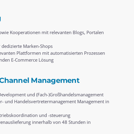
g
owie Kooperationen mit relevanten Blogs, Portalen
r dedizierte Marken-Shops
elevanten Plattformen mit automatisierten Prozessen
renden E-Commerce Lösung
d Channel Management
l Development und (Fach-)Großhandelsmanagement
ner- und Handelsvertretermanagement Management in
triebskoordination und -steuerung
enauslieferung innerhalb von 48 Stunden in