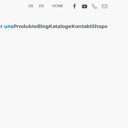
DE
EN
HOME
r uns
Produkte
Blog
Kataloge
Kontakt
Shops