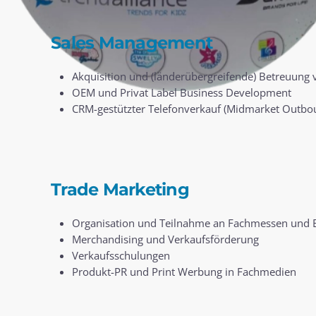
Sales Management
Akquisition und (länderübergreifende) Betreuung
OEM und Privat Label Business Development
CRM-gestützter Telefonverkauf (Midmarket Outbou
Trade Marketing
Organisation und Teilnahme an Fachmessen und 
Merchandising und Verkaufsförderung
Verkaufsschulungen
Produkt-PR und Print Werbung in Fachmedien