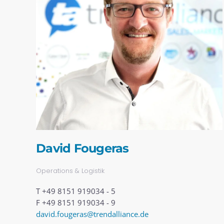
David Fougeras
Operations & Logistik
T +49 8151 919034 - 5
F +49 8151 919034 - 9
david.fougeras@trendalliance.de