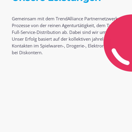
Gemeinsam mit dem TrendAlliance Partnernetzwerk decken 
Prozesse von der reinen Agenturtätigkeit, dem Trade Market
Full-Service-Distribution ab. Dabei sind wir um Synergie
Unser Erfolg basiert auf der kollektiven jahrelangen Branc
Kontakten im Spielwaren-, Drogerie-, Elektronik-, und Hau
bei Diskontern.