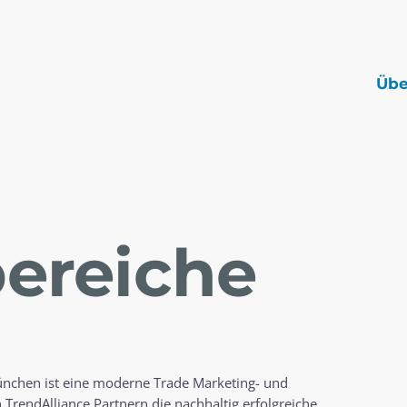
Übe
bereiche
ünchen ist eine moderne Trade Marketing- und
rendAlliance Partnern die nachhaltig erfolgreiche