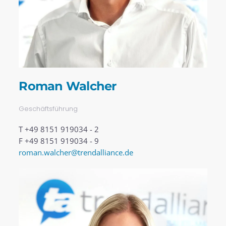
Roman Walcher
Geschäftsführung
T +49 8151 919034 - 2
F +49 8151 919034 - 9
roman.walcher@trendalliance.de