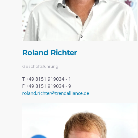
Roland Richter
Geschäftsführung
T +49 8151 919034 - 1
F +49 8151 919034 - 9
roland.richter@trendalliance.de