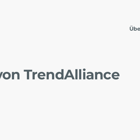
Übe
on Trend­Alliance