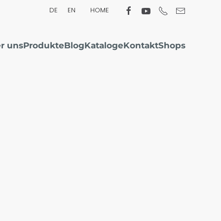
DE
EN
HOME
r uns
Produkte
Blog
Kataloge
Kontakt
Shops