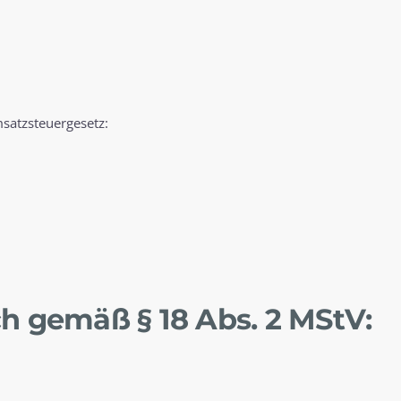
satzsteuergesetz:
ch gemäß § 18 Abs. 2 MStV
: