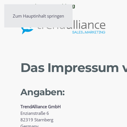
» Newsletter-Anmeldung
Zum Hauptinhalt springen
Das Impressum v
Angaben:
TrendAlliance GmbH
Enzianstraße 6
82319 Starnberg
Germany